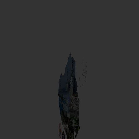
INICIO
NO