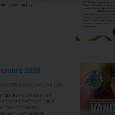
ando el camino […]
 MORE
iembre
2025
AMIENTO VANGUARDIA II 2025
E MOVILIZACIÓN CENTRAL,
PEDRO BRICEÑO N11-230 Y
A GRAN COLOMBIA
PICHINCHA
ECUADOR