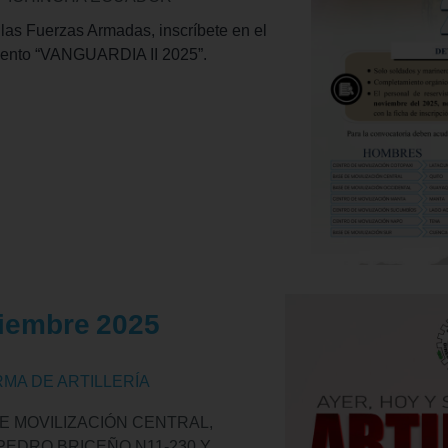
 las Fuerzas Armadas, inscríbete en el
iento “VANGUARDIA II 2025”.
 MORE
iembre
2025
RMA DE ARTILLERÍA
E MOVILIZACIÓN CENTRAL,
PEDRO BRICEÑO N11-230 Y