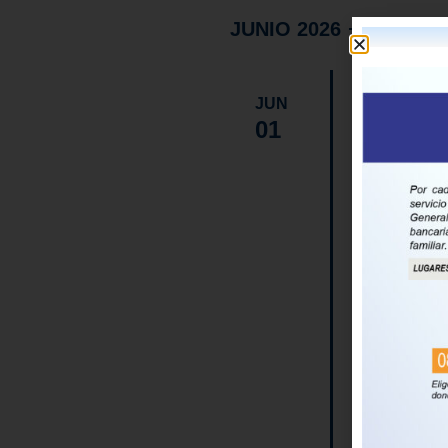
JUNIO 2026
01
Jun
JUN
01
COMUNIC
BASE D
CALLE 
AVENID
QUITO
,
Para adquirir
titular y/o 
servicio ac
servidores y
deberá […]