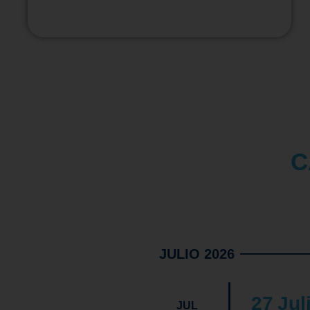
C
JULIO 2026
27
Jul
JUL