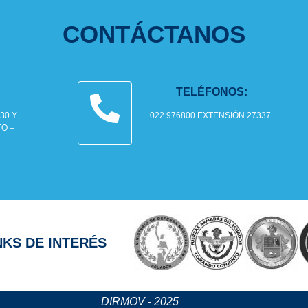
CONTÁCTANOS
TELÉFONOS:
30 Y
022 976800 EXTENSIÓN 27337
TO –
NKS DE INTERÉS
DIRMOV - 2025