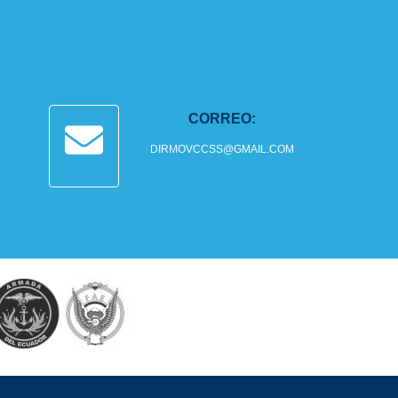
CORREO:
DIRMOVCCSS@GMAIL.COM