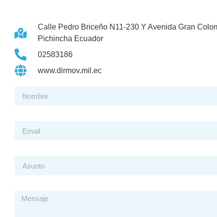
Calle Pedro Briceño N11-230 Y Avenida Gran Colo
Pichincha Ecuador
02583186
www.dirmov.mil.ec