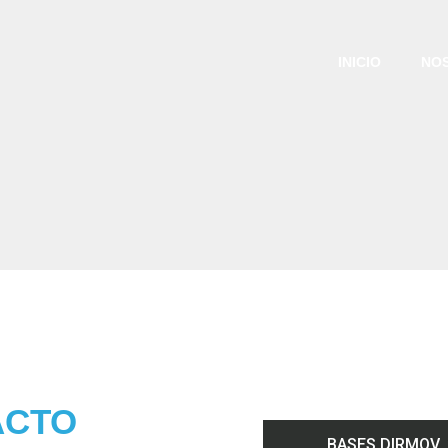
INICIO
NO
ACTO