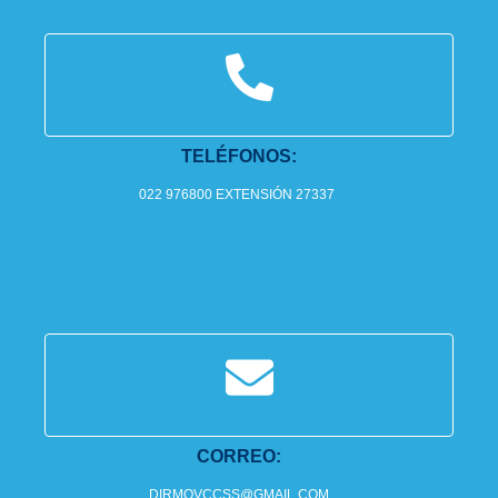
TELÉFONOS:
022 976800 EXTENSIÓN 27337
CORREO:
DIRMOVCCSS@GMAIL.COM