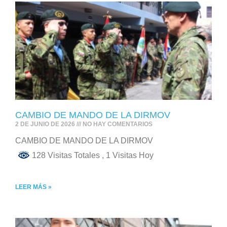
CAMBIO DE MANDO DE LA DIRMOV
2 DE JUNIO DE 2026
NO HAY COMENTARIOS
CAMBIO DE MANDO DE LA DIRMOV
128 Visitas Totales
, 1 Visitas Hoy
LEER MÁS »