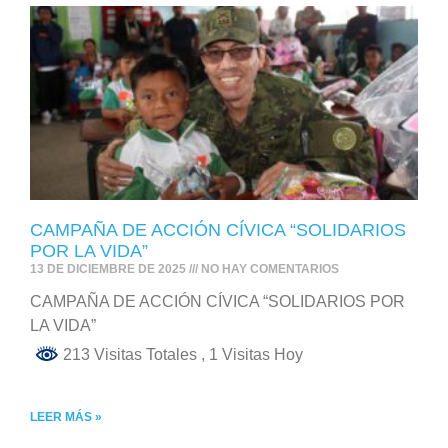
CAMPAÑA DE ACCIÓN CÍVICA “SOLIDARIOS
POR LA VIDA”
13 DE DICIEMBRE DE 2025
NO HAY COMENTARIOS
CAMPAÑA DE ACCIÓN CÍVICA “SOLIDARIOS POR
LA VIDA”
213 Visitas Totales
, 1 Visitas Hoy
LEER MÁS »