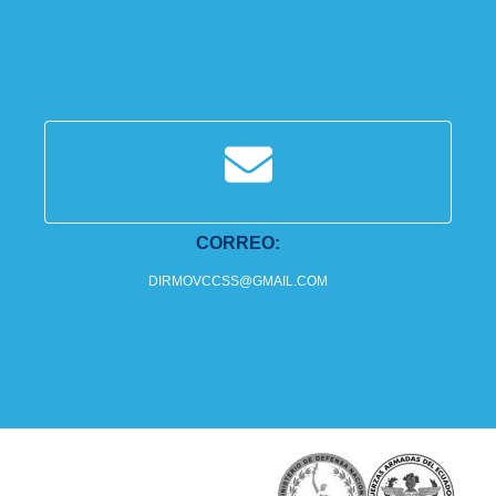
CORREO:
DIRMOVCCSS@GMAIL.COM